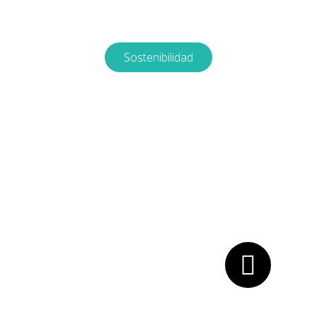
Contribuimos a la reforestación de la palma de
cera.
Sostenibilidad