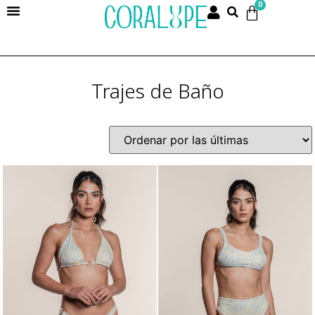
0
Trajes de Baño