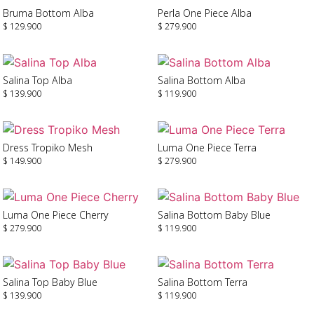
Bruma Bottom Alba
Perla One Piece Alba
$
129.900
$
279.900
Seleccionar Opciones
Seleccionar Opciones
Salina Top Alba
Salina Bottom Alba
$
139.900
$
119.900
Seleccionar Opciones
Seleccionar Opciones
Dress Tropiko Mesh
Luma One Piece Terra
$
149.900
$
279.900
Añadir Al Carrito
Seleccionar Opciones
Luma One Piece Cherry
Salina Bottom Baby Blue
$
279.900
$
119.900
Seleccionar Opciones
Seleccionar Opciones
Salina Top Baby Blue
Salina Bottom Terra
$
139.900
$
119.900