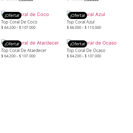
Seleccionar Opciones
Seleccionar Opciones
¡Oferta!
¡Oferta!
Top Coral De Coco
Top Coral Azul
$
64.200
–
$
107.000
$
66.000
–
$
110.000
Leer Más
Seleccionar Opciones
¡Oferta!
¡Oferta!
Top Coral De Atardecer
Top Coral De Ocaso
$
64.200
–
$
107.000
$
64.200
–
$
107.000
Seleccionar Opciones
Seleccionar Opciones