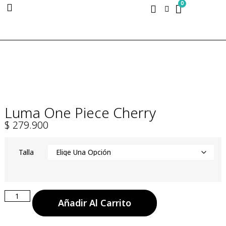
0
Luma One Piece Cherry
$
279.900
Talla
Añadir Al Carrito