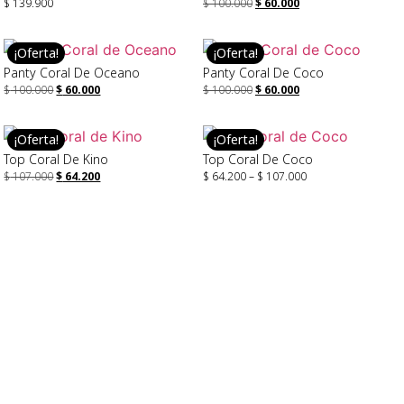
$
139.900
$
100.000
$
60.000
Seleccionar Opciones
Seleccionar Opciones
¡Oferta!
¡Oferta!
Panty Coral De Oceano
Panty Coral De Coco
$
100.000
$
60.000
$
100.000
$
60.000
Seleccionar Opciones
Seleccionar Opciones
¡Oferta!
¡Oferta!
Top Coral De Kino
Top Coral De Coco
$
107.000
$
64.200
$
64.200
–
$
107.000
Seleccionar Opciones
Leer Más