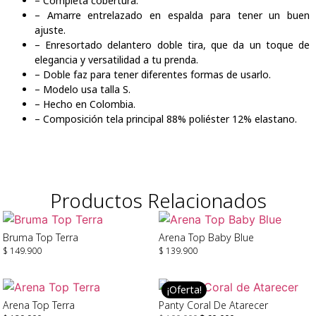
– Completa cobertura.
– Amarre entrelazado en espalda para tener un buen
ajuste.
– Enresortado delantero doble tira, que da un toque de
elegancia y versatilidad a tu prenda.
– Doble faz para tener diferentes formas de usarlo.
– Modelo usa talla S.
– Hecho en Colombia.
– Composición tela principal 88% poliéster 12% elastano.
Productos Relacionados
Bruma Top Terra
Arena Top Baby Blue
$
149.900
$
139.900
Seleccionar Opciones
Seleccionar Opciones
¡Oferta!
Arena Top Terra
Panty Coral De Atarecer