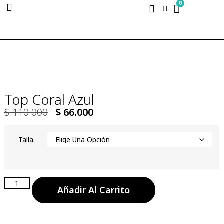
0
Top Coral Azul
$
110.000
$
66.000
Talla
Añadir Al Carrito