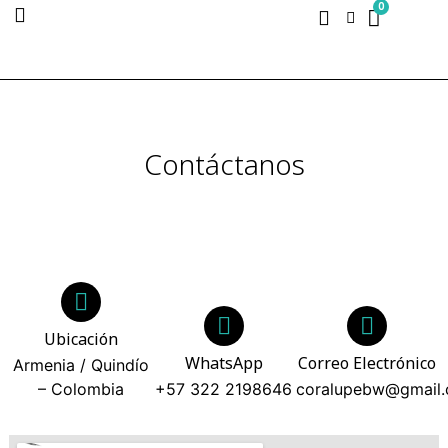
0
Contáctanos
Ubicación
WhatsApp
Correo Electrónico
Armenia / Quindío
– Colombia
+57 322 2198646
coralupebw@gmail