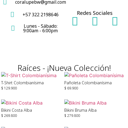
coralupebw@gmail.com
Redes Sociales
+57 322 2198646
Lunes - Sábado:
9:00am - 6:00pm
Raíces - ¡Nueva Colección!
T-Shirt Colombianísima
Pañoleta Colombianísima
$
129.900
$
69.900
Seleccionar Opciones
Leer Más
Bikini Costa Alba
Bikini Bruma Alba
$
269.800
$
279.800
Seleccionar Opciones
Seleccionar Opciones