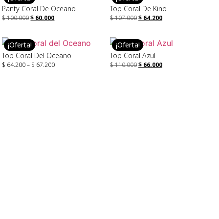
Panty Coral De Oceano
Top Coral De Kino
$
100.000
$
60.000
$
107.000
$
64.200
Seleccionar Opciones
Seleccionar Opciones
¡Oferta!
¡Oferta!
Top Coral Del Oceano
Top Coral Azul
$
64.200
–
$
67.200
$
110.000
$
66.000
Seleccionar Opciones
Seleccionar Opciones