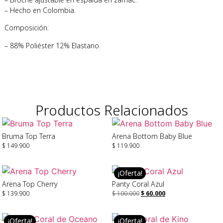
– Hecho en Colombia.
Composición:
– 88% Poliéster 12% Elastano.
Productos Relacionados
Bruma Top Terra
Arena Bottom Baby Blue
$
149.900
$
119.900
Seleccionar Opciones
Seleccionar Opciones
¡Oferta!
Arena Top Cherry
Panty Coral Azul
$
139.900
$
100.000
$
60.000
Seleccionar Opciones
Seleccionar Opciones
¡Oferta!
¡Oferta!