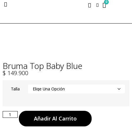
0
Bruma Top Baby Blue
$
149.900
Talla
Añadir Al Carrito