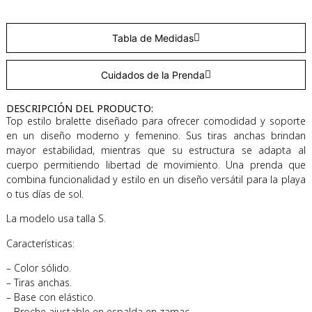
Tabla de Medidas
Cuidados de la Prenda
DESCRIPCIÓN DEL PRODUCTO:
Top estilo bralette diseñado para ofrecer comodidad y soporte
en un diseño moderno y femenino. Sus tiras anchas brindan
mayor estabilidad, mientras que su estructura se adapta al
cuerpo permitiendo libertad de movimiento. Una prenda que
combina funcionalidad y estilo en un diseño versátil para la playa
o tus días de sol.
La modelo usa talla S.
Características:
– Color sólido.
– Tiras anchas.
– Base con elástico.
– Broche ajustable en espalda en zamac.