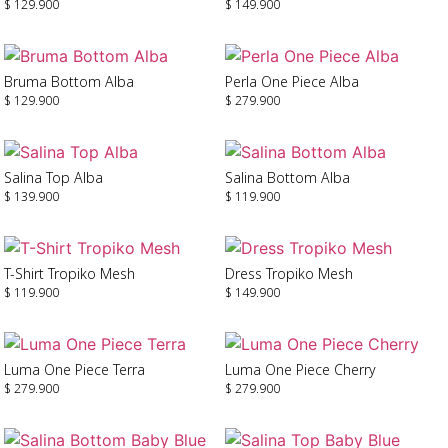
$
129.900
$
149.900
Seleccionar Opciones
Seleccionar Opciones
Bruma Bottom Alba
Perla One Piece Alba
$
129.900
$
279.900
Seleccionar Opciones
Seleccionar Opciones
Salina Top Alba
Salina Bottom Alba
$
139.900
$
119.900
Seleccionar Opciones
Seleccionar Opciones
T-Shirt Tropiko Mesh
Dress Tropiko Mesh
$
119.900
$
149.900
Añadir Al Carrito
Añadir Al Carrito
Luma One Piece Terra
Luma One Piece Cherry
$
279.900
$
279.900
Seleccionar Opciones
Seleccionar Opciones