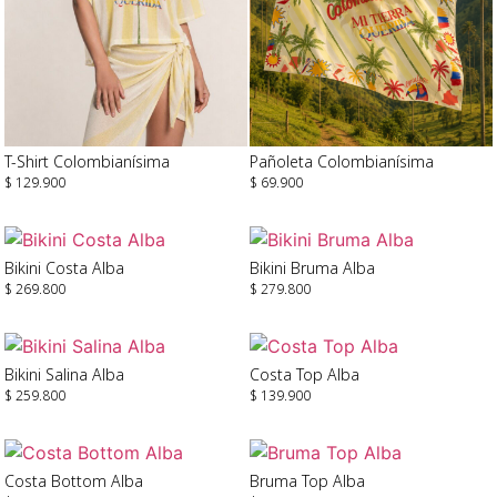
T-Shirt Colombianísima
Pañoleta Colombianísima
$
129.900
$
69.900
Seleccionar Opciones
Leer Más
Bikini Costa Alba
Bikini Bruma Alba
$
269.800
$
279.800
Seleccionar Opciones
Seleccionar Opciones
Bikini Salina Alba
Costa Top Alba
$
259.800
$
139.900
Seleccionar Opciones
Seleccionar Opciones
Costa Bottom Alba
Bruma Top Alba