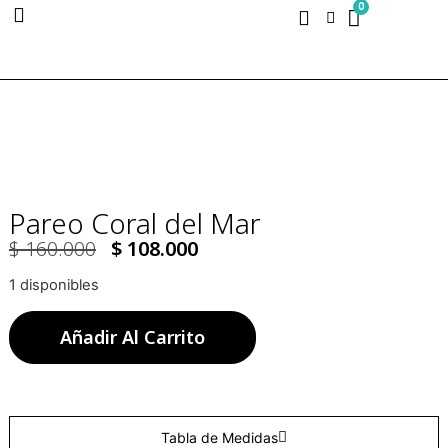
0
Pareo Coral del Mar
$
160.000
$
108.000
1 disponibles
Añadir Al Carrito
Tabla de Medidas