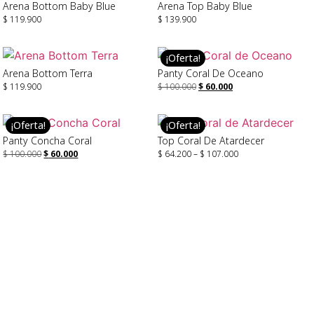
Arena Bottom Baby Blue
Arena Top Baby Blue
$
119.900
$
139.900
Seleccionar Opciones
Seleccionar Opciones
¡Oferta!
Arena Bottom Terra
Panty Coral De Oceano
$
119.900
$
100.000
$
60.000
Seleccionar Opciones
Seleccionar Opciones
¡Oferta!
¡Oferta!
Panty Concha Coral
Top Coral De Atardecer
$
100.000
$
60.000
$
64.200
–
$
107.000
Seleccionar Opciones
Seleccionar Opciones